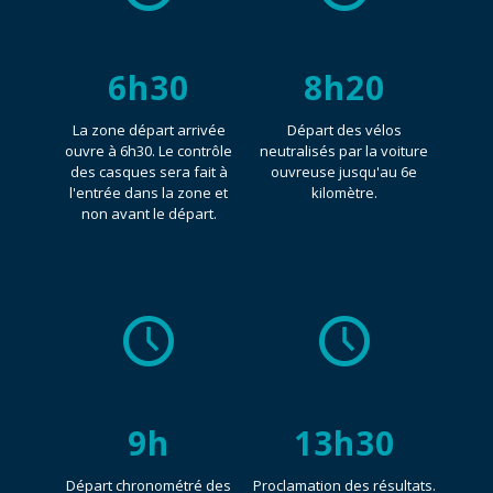
6h30
8h20
La zone départ arrivée
Départ des vélos
ouvre à 6h30. Le contrôle
neutralisés par la voiture
des casques sera fait à
ouvreuse jusqu'au 6e
l'entrée dans la zone et
kilomètre.
non avant le départ.
9h
13h30
Départ chronométré des
Proclamation des résultats.