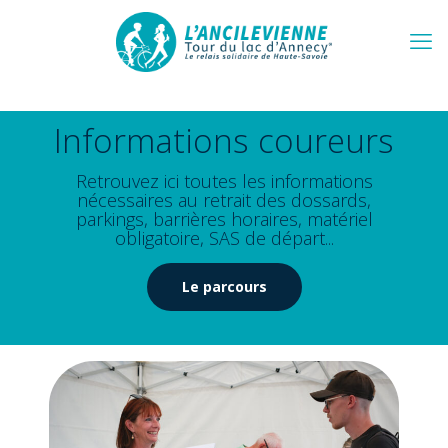
Informations coureurs
Retrouvez ici toutes les informations
nécessaires au retrait des dossards,
parkings, barrières horaires, matériel
obligatoire, SAS de départ...
Le parcours