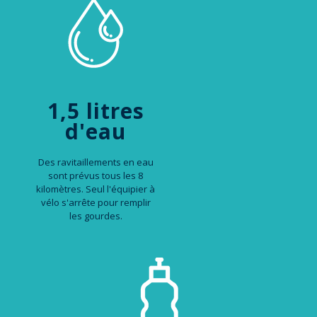
1,5 litres
d'eau
Des ravitaillements en eau
sont prévus tous les 8
kilomètres. Seul l'équipier à
vélo s'arrête pour remplir
les gourdes.