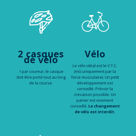
2 casques
Vélo
de vélo
Le vélo idéal est le V.T.C.
1 par coureur, le casque
(mû uniquement par la
doit être porté tout au long
force musculaire). Un petit
de la course.
développement est
conseillé. Prévoir la
crevaison possible. Un
panier est vivement
conseillé.
Le changement
de vélo est interdit.