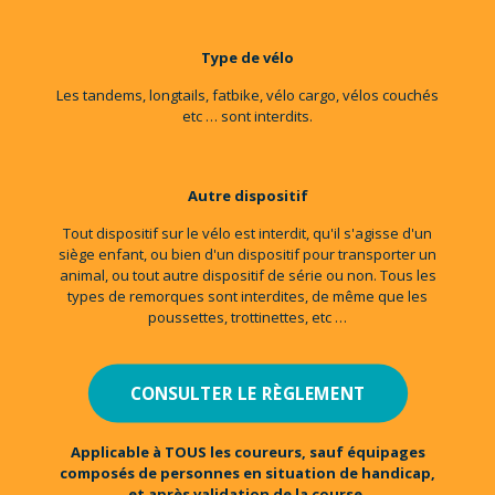
Type de vélo
Les tandems, longtails, fatbike, vélo cargo, vélos couchés
etc … sont interdits.
Autre dispositif
Tout dispositif sur le vélo est interdit, qu'il s'agisse d'un
siège enfant, ou bien d'un dispositif pour transporter un
animal, ou tout autre dispositif de série ou non. Tous les
types de remorques sont interdites, de même que les
poussettes, trottinettes, etc …
CONSULTER LE RÈGLEMENT
Applicable à TOUS les coureurs, sauf équipages
composés de personnes en situation de handicap,
et après validation de la course.