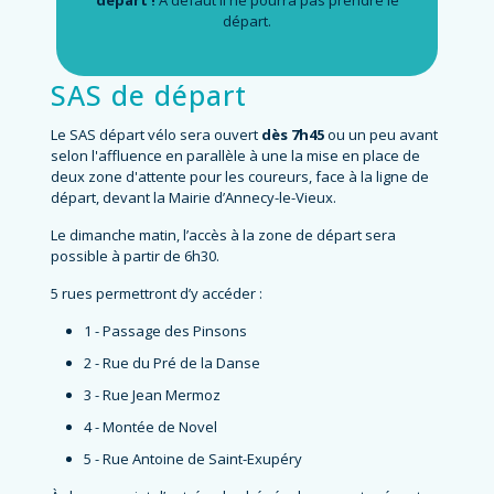
départ !
À défaut il ne pourra pas prendre le
départ.
SAS de départ
Le SAS départ vélo sera ouvert
dès 7h45
ou un peu avant
selon l'affluence en parallèle à une la mise en place de
deux zone d'attente pour les coureurs, face à la ligne de
départ, devant la Mairie d’Annecy-le-Vieux.
Le dimanche matin, l’accès à la zone de départ sera
possible à partir de 6h30.
5 rues permettront d’y accéder :
1 - Passage des Pinsons
2 - Rue du Pré de la Danse
3 - Rue Jean Mermoz
4 - Montée de Novel
5 - Rue Antoine de Saint-Exupéry