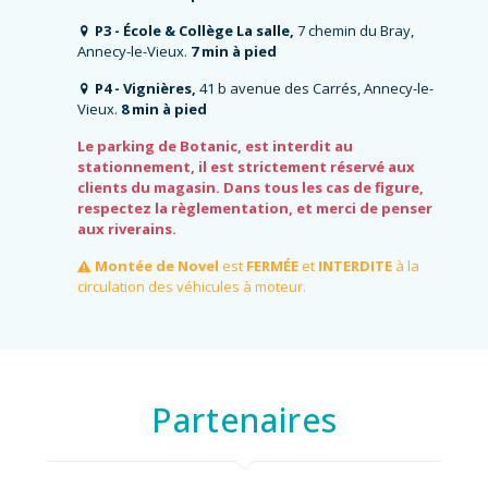
P3 - École & Collège La salle,
7 chemin du Bray,
Annecy-le-Vieux.
7 min à pied
P4 - Vignières,
41 b avenue des Carrés, Annecy-le-
Vieux.
8 min à pied
Le parking de Botanic, est interdit au
stationnement, il est strictement réservé aux
clients du magasin. Dans tous les cas de figure,
respectez la règlementation, et merci de penser
aux riverains.
Montée de Novel
est
FERMÉE
et
INTERDITE
à la
circulation des véhicules à moteur.
Partenaires